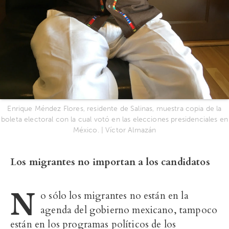
Enrique Méndez Flores, residente de Salinas, muestra copia de la
boleta electoral con la cual votó en las elecciones presidenciales en
México. | Víctor Almazán
Los migrantes no importan a los candidatos
N
o sólo los migrantes no están en la
agenda del gobierno mexicano, tampoco
están en los programas políticos de los