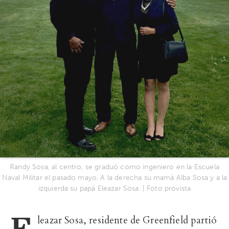
Randy Sosa, al centro, se graduó como ingeniero en la Escuela
Naval Militar el pasado mayo. A la derecha su mamá Alba Sosa y a la
izquierda su papá Eleazar Sosa. | Foto provista
E
leazar Sosa, residente de Greenfield partió