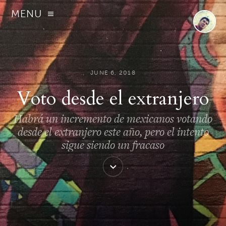
MENU
JUNE 6, 2018
Voto desde el extranjero
Habrá un incremento de mexicanos votando
desde el extranjero este año, pero el intento
sigue siendo un fracaso