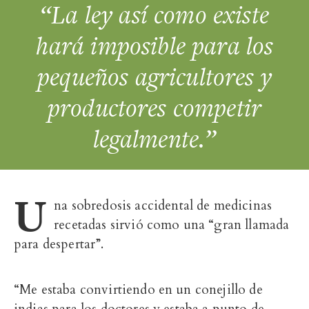
“La ley así como existe
hará imposible para los
pequeños agricultores y
productores competir
legalmente.”
U
na sobredosis accidental de medicinas
recetadas sirvió como una “gran llamada
para despertar”.
“Me estaba convirtiendo en un
conejillo de
indias
para los doctores y estaba a punto de