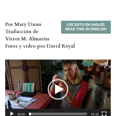
Por Mary Duan
Traducción de
Víctor M. Almazán
Fotos y video por David Royal
Video
Player
00:00
01:15