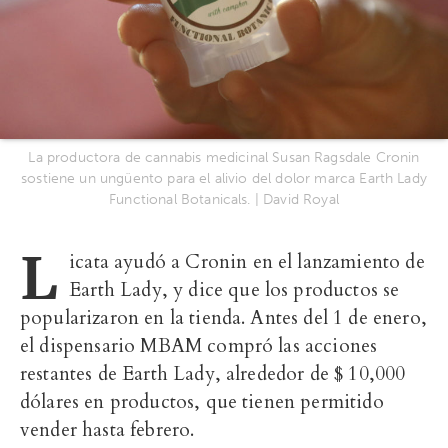
La productora de cannabis medicinal Susan Ragsdale Cronin
sostiene un ungüento para el alivio del dolor marca Earth Lady
Functional Botanicals. | David Royal
L
icata ayudó a Cronin en el lanzamiento de
Earth Lady, y dice que los productos se
popularizaron en la tienda. Antes del 1 de enero,
el dispensario MBAM compró las acciones
restantes de Earth Lady, alrededor de $ 10,000
dólares en productos, que tienen permitido
vender hasta febrero.