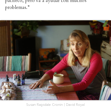
pacheco, pero va a ayudar con muchos
problemas.”
Susan Ragsdale Cronin | David Royal