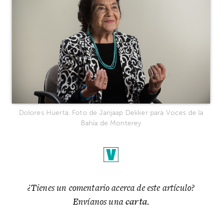
Dolores Huerta. Foto de Janjaap Dekker para Voces de la
Bahía de Monterey
¿Tienes un comentario acerca de este artículo?
Envíanos una
carta
.