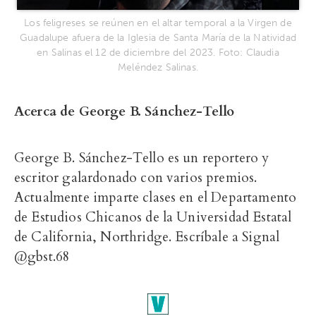
Los feligreses se reúnen en el altar temporal a la Virgen de
Guadalupe afuera de la Iglesia de Santa María de la Natividad
en Salinas el 12 de diciembre del 2023. Foto: Claudia
Meléndez Salinas.
Acerca de George B. Sánchez-Tello
George B. Sánchez-Tello es un reportero y
escritor galardonado con varios premios.
Actualmente imparte clases en el Departamento
de Estudios Chicanos de la Universidad Estatal
de California, Northridge. Escríbale a Signal
@gbst.68