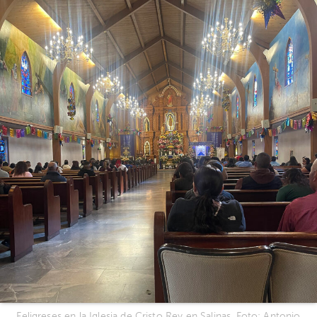
Feligreses en la Iglesia de Cristo Rey en Salinas. Foto: Antonio