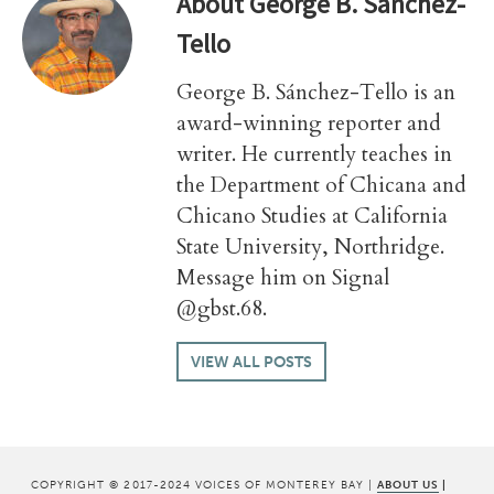
About
George B. Sanchez-
Tello
George B. Sánchez-Tello is an
award-winning reporter and
writer. He currently teaches in
the Department of Chicana and
Chicano Studies at California
State University, Northridge.
Message him on Signal
@gbst.68.
VIEW ALL POSTS
COPYRIGHT © 2017-2024 VOICES OF MONTEREY BAY |
ABOUT US
|