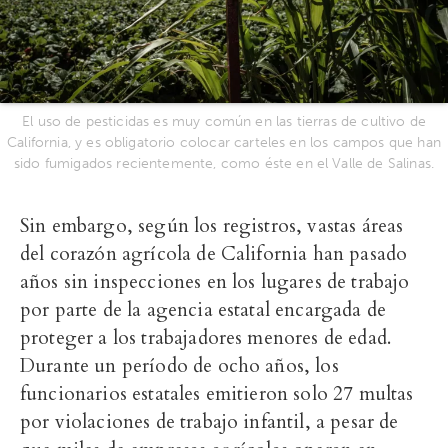
El uso de pesticidas es muy común en las tierras de cultivo de
California, y es obligatorio colocar carteles en los campos que han
sido fumigados recientemente, como éste en el Valle de Salinas.
Sin embargo, según los registros, vastas áreas
del corazón agrícola de California han pasado
años sin inspecciones en los lugares de trabajo
por parte de la agencia estatal encargada de
proteger a los trabajadores menores de edad.
Durante un período de ocho años, los
funcionarios estatales emitieron solo 27 multas
por violaciones de trabajo infantil, a pesar de