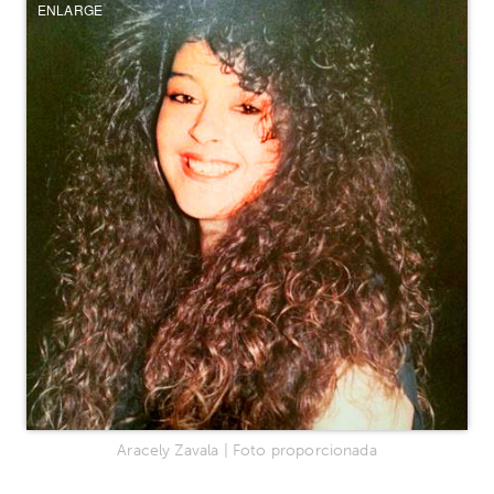
ENLARGE
Aracely Zavala | Foto proporcionada