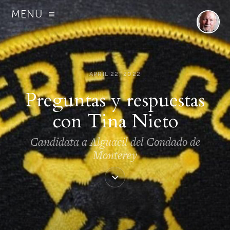
MENU
APRIL 22, 2022
Preguntas y respuestas
con Tina Nieto
Candidata a Alguacil del Condado de
Monterey