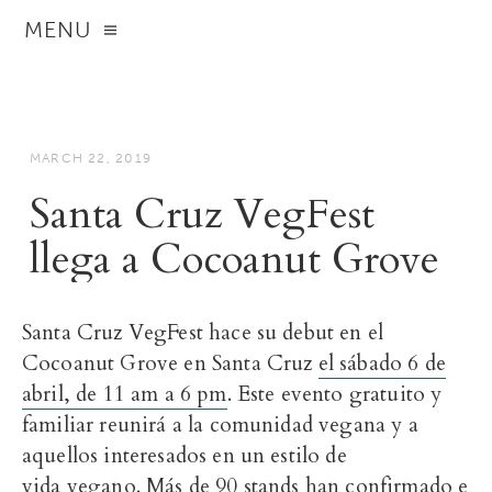
MENU
MARCH 22, 2019
Santa Cruz VegFest
llega a Cocoanut Grove
Santa Cruz VegFest hace su debut en el
Cocoanut Grove en Santa Cruz
el sábado 6 de
abril, de 11 am a 6 pm
. Este evento gratuito y
familiar reunirá a la comunidad vegana y a
aquellos interesados en un estilo de
vida
vegano. Más de 90 stands han confirmado e