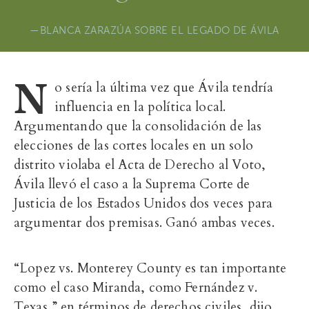
BLANCA ZARAZÚA SOBRE EL LEGADO DE ÁVILA
N
o sería la última vez que Ávila tendría
influencia en la política local.
Argumentando que la consolidación de las
elecciones de las cortes locales en un solo
distrito violaba el Acta de Derecho al Voto,
Ávila llevó el caso a la Suprema Corte de
Justicia de los Estados Unidos dos veces para
argumentar dos premisas. Ganó ambas veces.
“Lopez vs. Monterey County es tan importante
como el caso Miranda, como Fernández v.
Texas,” en términos de derechos civiles, dijo