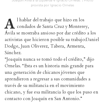
Joaquín Ávila a la izquierda e Ignacio Ornelas. | Photo
provista por Ignacio Ornelas
A
l hablar del trabajo que hizo en los
condados de Santa Cruz y Monterey,
Ávila se mostraba ansioso por dar crédito a los
activistas que hicieron posible su trabajo:Daniel
Dodge, Juan Oliverez, Tabera, Armenta,
Sánchez.
“Joaquín nunca se tomó todo el crédito,” dijo
Ornelas. “Esta es un historia más grande para
una generación de chicanos jóvenes que
aprendieron a regresar a sus comunidades a
través de su militancia en el movimiento
chicano, y fue esa militancia lo que los puso en
contacto con Joaquín en San Antonio.”